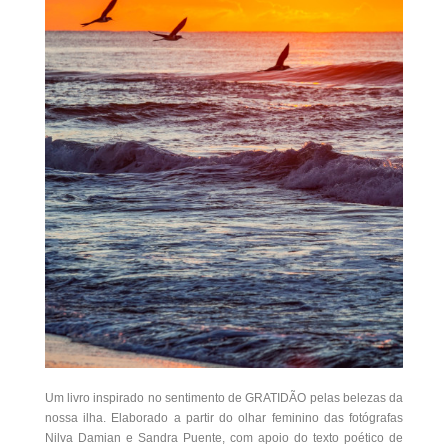
Um livro inspirado no sentimento de GRATIDÃO pelas belezas da
nossa ilha. Elaborado a partir do olhar feminino das fotógrafas
Nilva Damian e Sandra Puente, com apoio do texto poético de