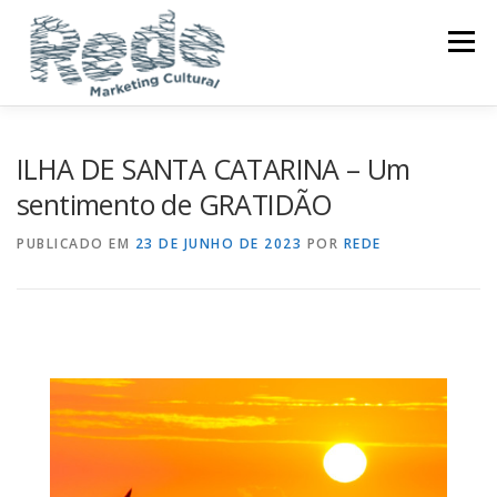
Menu
INSTITUCIONAL
PORTFÓLIO
ILHA DE SANTA CATARINA – Um
sentimento de GRATIDÃO
INVISTA EM CULTURA
PRODUTOS DISPONÍVEIS
PUBLICADO EM
23 DE JUNHO DE 2023
POR
REDE
LOJA
BLOG
CONTATO